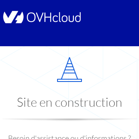
Site en construction
Besoin d'assistance ou d'informations ?